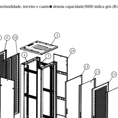
ofundidade, terceiro e cuarto■ denota capacidade;
9000 indica gris (