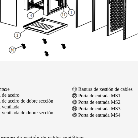
ntaxe
⑪ Ranura de xestión de cables
a de aceiro
⑫ Porta de entrada MS1
a de aceiro de dobre sección
⑬ Porta de entrada MS2
a ventilada
⑭ Porta de entrada MS3
a ventilada de dobre sección
⑮ Porta de entrada MS4
 ranura de xestión de cables metálicos.