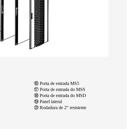
⑯ Porta de entrada MS5
⑰ Porta de entrada do MSS
⑱ Porta de entrada do MSD
⑲ Panel lateral
⑳ Rodadura de 2″ resistente