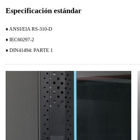
Especificación estándar
♦ ANSI/EIA RS-310-D
♦ IEC60297-2
♦ DIN41494: PARTE 1