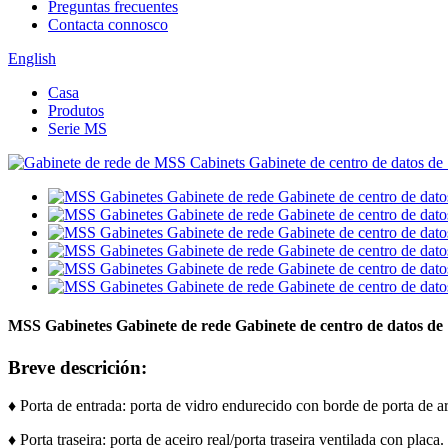
Preguntas frecuentes
Contacta connosco
English
Casa
Produtos
Serie MS
MSS Gabinetes Gabinete de rede Gabinete de centro de datos de 
Breve descrición:
♦ Porta de entrada: porta de vidro endurecido con borde de porta de a
♦ Porta traseira: porta de aceiro real/porta traseira ventilada con placa. 