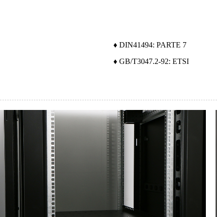
♦ DIN41494: PARTE 7
♦ GB/T3047.2-92: ETSI