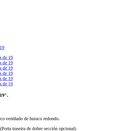
19".
rco ventilado de buraco redondo.
(
Porta traseira de dobre sección opcional)