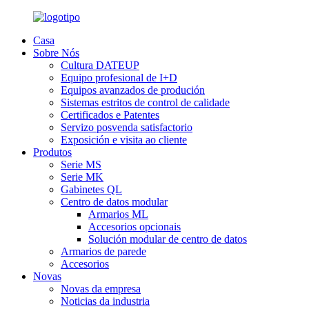
Casa
Sobre Nós
Cultura DATEUP
Equipo profesional de I+D
Equipos avanzados de produción
Sistemas estritos de control de calidade
Certificados e Patentes
Servizo posvenda satisfactorio
Exposición e visita ao cliente
Produtos
Serie MS
Serie MK
Gabinetes QL
Centro de datos modular
Armarios ML
Accesorios opcionais
Solución modular de centro de datos
Armarios de parede
Accesorios
Novas
Novas da empresa
Noticias da industria