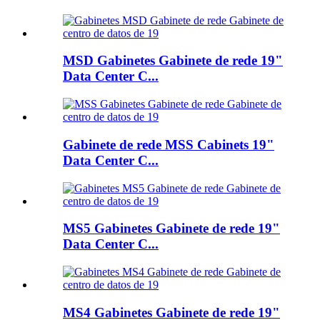
MSD Gabinetes Gabinete de rede 19"
Data Center C...
Gabinete de rede MSS Cabinets 19"
Data Center C...
MS5 Gabinetes Gabinete de rede 19"
Data Center C...
MS4 Gabinetes Gabinete de rede 19"