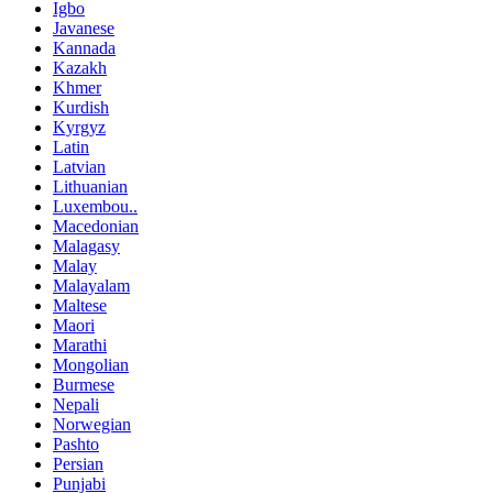
Igbo
Javanese
Kannada
Kazakh
Khmer
Kurdish
Kyrgyz
Latin
Latvian
Lithuanian
Luxembou..
Macedonian
Malagasy
Malay
Malayalam
Maltese
Maori
Marathi
Mongolian
Burmese
Nepali
Norwegian
Pashto
Persian
Punjabi