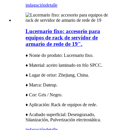
indagación
detalle
Lucernario fixo: accesorio para
equipos de rack de servidor de
armario de rede de 19".
♦ Nome do produto: Lucernario fixo.
♦ Material: aceiro laminado en frío SPCC.
♦ Lugar de orixe: Zhejiang, China.
♦ Marca: Dateup.
♦ Cor: Gris / Negro.
♦ Aplicación: Rack de equipos de rede.
♦ Acabado superficial: Desengraxado,
Silanización, Pulverización electrostática.
indagación
detalle