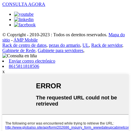
CONSULTA AGORA
© Copyright - 2010-2023 : Todos os dereitos reservados.
Mapa do
sitio
-
AMP Mobile
Rack de centro de datos
,
pezas do armario
,
UL
,
Rack de servidor
,
Gabinete de Rede
,
Gabinete para servidores
,
Enviar correo electrónico
8615811818506
x