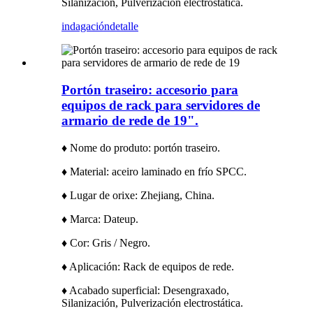
Silanización, Pulverización electrostática.
indagación
detalle
Portón traseiro: accesorio para
equipos de rack para servidores de
armario de rede de 19".
♦ Nome do produto: portón traseiro.
♦ Material: aceiro laminado en frío SPCC.
♦ Lugar de orixe: Zhejiang, China.
♦ Marca: Dateup.
♦ Cor: Gris / Negro.
♦ Aplicación: Rack de equipos de rede.
♦ Acabado superficial: Desengraxado,
Silanización, Pulverización electrostática.