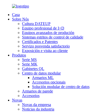
Casa
Sobre Nós
Cultura DATEUP
Equipo profesional de I+D
Equipos avanzados de produción
Sistemas estritos de control de calidade
Certificados e Patentes
Servizo posvenda satisfactorio
Exposición e visita ao cliente
Produtos
Serie MS
Serie MK
Gabinetes QL
Centro de datos modular
Armarios ML
Accesorios opcionais
Solución modular de centro de datos
Armarios de parede
Accesorios
Novas
Novas da empresa
Noticias da industria