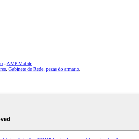
io
-
AMP Mobile
res
,
Gabinete de Rede
,
pezas do armario
,