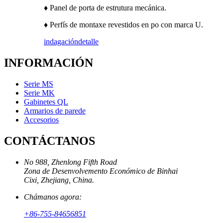
♦ Panel de porta de estrutura mecánica.
♦ Perfís de montaxe revestidos en po con marca U.
indagación
detalle
INFORMACIÓN
Serie MS
Serie MK
Gabinetes QL
Armarios de parede
Accesorios
CONTÁCTANOS
No 988, Zhenlong Fifth Road
Zona de Desenvolvemento Económico de Binhai
Cixi, Zhejiang, China.
Chámanos agora:
+86-755-84656851