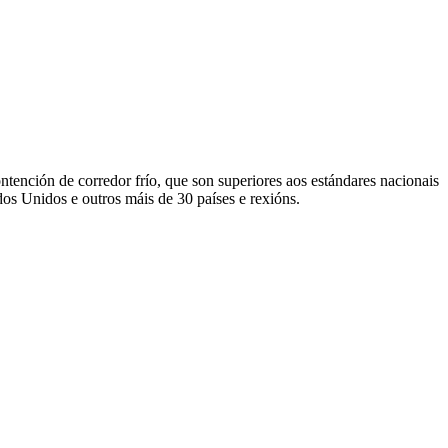
tención de corredor frío, que son superiores aos estándares nacionais
s Unidos e outros máis de 30 países e rexións.