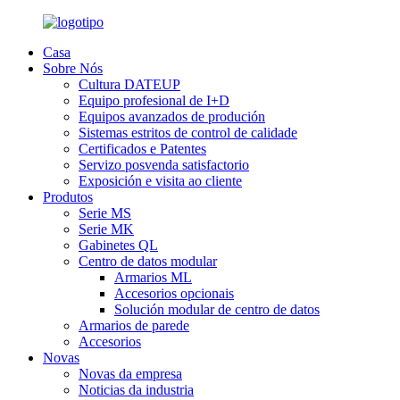
Casa
Sobre Nós
Cultura DATEUP
Equipo profesional de I+D
Equipos avanzados de produción
Sistemas estritos de control de calidade
Certificados e Patentes
Servizo posvenda satisfactorio
Exposición e visita ao cliente
Produtos
Serie MS
Serie MK
Gabinetes QL
Centro de datos modular
Armarios ML
Accesorios opcionais
Solución modular de centro de datos
Armarios de parede
Accesorios
Novas
Novas da empresa
Noticias da industria