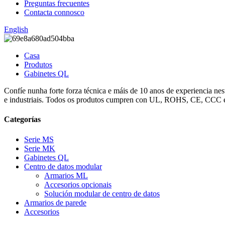
Preguntas frecuentes
Contacta connosco
English
Casa
Produtos
Gabinetes QL
Confíe nunha forte forza técnica e máis de 10 anos de experiencia ne
e industriais. Todos os produtos cumpren con UL, ROHS, CE, CCC e f
Categorías
Serie MS
Serie MK
Gabinetes QL
Centro de datos modular
Armarios ML
Accesorios opcionais
Solución modular de centro de datos
Armarios de parede
Accesorios