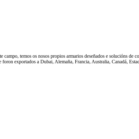
ste campo, temos os nosos propios armarios deseñados e solucións de con
oron exportados a Dubai, Alemaña, Francia, Australia, Canadá, Estado