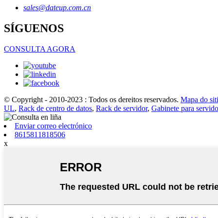
sales@dateup.com.cn
SÍGUENOS
CONSULTA AGORA
© Copyright - 2010-2023 : Todos os dereitos reservados.
Mapa do sit
UL
,
Rack de centro de datos
,
Rack de servidor
,
Gabinete para servido
Enviar correo electrónico
8615811818506
x