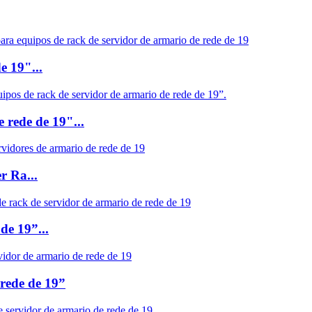
e 19"...
 rede de 19"...
r Ra...
de 19”...
rede de 19”