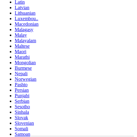
Latin
Latvian
Lithuanian
Luxembou..
Macedonian
Malagasy
Malay
Malayalam
Maltese
Maori
Marathi
Mongolian
Burmese
Nepali
Norwegian
Pashto
Persian
Punjabi
Serbian
Sesotho
Sinhala
Slovak
Slovenian
Somali
Samoan