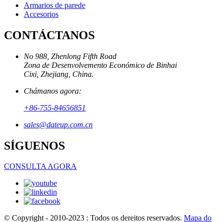
Armarios de parede
Accesorios
CONTÁCTANOS
No 988, Zhenlong Fifth Road
Zona de Desenvolvemento Económico de Binhai
Cixi, Zhejiang, China.
Chámanos agora:
+86-755-84656851
sales@dateup.com.cn
SÍGUENOS
CONSULTA AGORA
© Copyright - 2010-2023 : Todos os dereitos reservados.
Mapa do