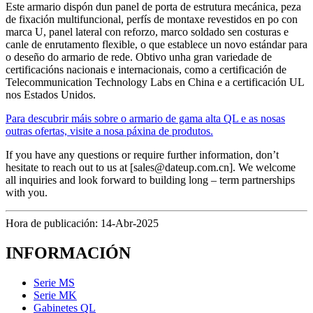
Este armario dispón dun panel de porta de estrutura mecánica, peza
de fixación multifuncional, perfís de montaxe revestidos en po con
marca U, panel lateral con reforzo, marco soldado sen costuras e
canle de enrutamento flexible, o que establece un novo estándar para
o deseño do armario de rede. Obtivo unha gran variedade de
certificacións nacionais e internacionais, como a certificación de
Telecommunication Technology Labs en China e a certificación UL
nos Estados Unidos.
Para descubrir máis sobre o armario de gama alta QL e as nosas
outras ofertas, visite a nosa páxina de produtos.
If you have any questions or require further information, don’t
hesitate to reach out to us at [sales@dateup.com.cn]. We welcome
all inquiries and look forward to building long – term partnerships
with you.
Hora de publicación: 14-Abr-2025
INFORMACIÓN
Serie MS
Serie MK
Gabinetes QL