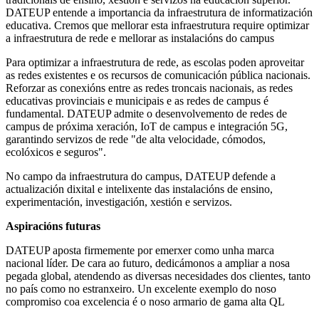
DATEUP entende a importancia da infraestrutura de informatización
educativa. Cremos que mellorar esta infraestrutura require optimizar
a infraestrutura de rede e mellorar as instalacións do campus
Para optimizar a infraestrutura de rede, as escolas poden aproveitar
as redes existentes e os recursos de comunicación pública nacionais.
Reforzar as conexións entre as redes troncais nacionais, as redes
educativas provinciais e municipais e as redes de campus é
fundamental. DATEUP admite o desenvolvemento de redes de
campus de próxima xeración, IoT de campus e integración 5G,
garantindo servizos de rede "de alta velocidade, cómodos,
ecolóxicos e seguros".
No campo da infraestrutura do campus, DATEUP defende a
actualización dixital e intelixente das instalacións de ensino,
experimentación, investigación, xestión e servizos.
Aspiracións futuras
DATEUP aposta firmemente por emerxer como unha marca
nacional líder. De cara ao futuro, dedicámonos a ampliar a nosa
pegada global, atendendo as diversas necesidades dos clientes, tanto
no país como no estranxeiro. Un excelente exemplo do noso
compromiso coa excelencia é o noso armario de gama alta QL