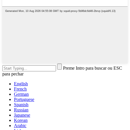
Preme Intro para buscar ou ESC
para pechar
English
French
German
Portuguese
Spanish
Russian
Japanese
Korean
Arabic