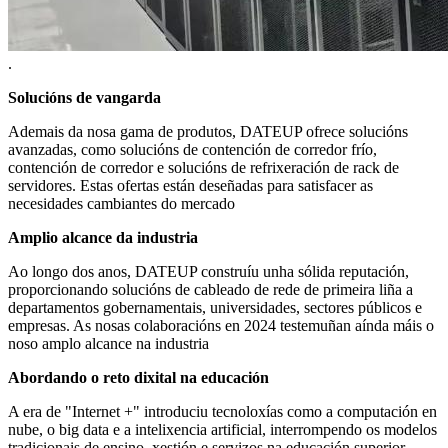
.
Solucións de vangarda
Ademais da nosa gama de produtos, DATEUP ofrece solucións
avanzadas, como solucións de contención de corredor frío,
contención de corredor e solucións de refrixeración de rack de
servidores. Estas ofertas están deseñadas para satisfacer as
necesidades cambiantes do mercado
Amplio alcance da industria
Ao longo dos anos, DATEUP construíu unha sólida reputación,
proporcionando solucións de cableado de rede de primeira liña a
departamentos gobernamentais, universidades, sectores públicos e
empresas. As nosas colaboracións en 2024 testemuñan aínda máis o
noso amplo alcance na industria
Abordando o reto dixital na educación
A era de "Internet +" introduciu tecnoloxías como a computación en
nube, o big data e a intelixencia artificial, interrompendo os modelos
tradicionais de ensino, xestión e servizos na educación superior.