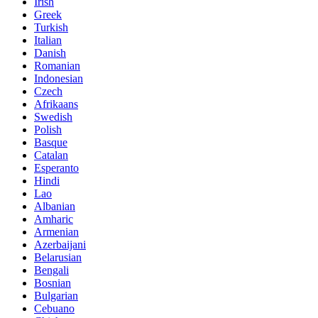
Irish
Greek
Turkish
Italian
Danish
Romanian
Indonesian
Czech
Afrikaans
Swedish
Polish
Basque
Catalan
Esperanto
Hindi
Lao
Albanian
Amharic
Armenian
Azerbaijani
Belarusian
Bengali
Bosnian
Bulgarian
Cebuano