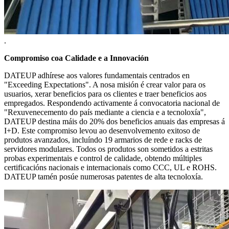
.
Compromiso coa Calidade e a Innovación
DATEUP adhírese aos valores fundamentais centrados en
"Exceeding Expectations". A nosa misión é crear valor para os
usuarios, xerar beneficios para os clientes e traer beneficios aos
empregados. Respondendo activamente á convocatoria nacional de
"Rexuvenecemento do país mediante a ciencia e a tecnoloxía",
DATEUP destina máis do 20% dos beneficios anuais das empresas á
I+D. Este compromiso levou ao desenvolvemento exitoso de
produtos avanzados, incluíndo 19 armarios de rede e racks de
servidores modulares. Todos os produtos son sometidos a estritas
probas experimentais e control de calidade, obtendo múltiples
certificacións nacionais e internacionais como CCC, UL e ROHS.
DATEUP tamén posúe numerosas patentes de alta tecnoloxía.