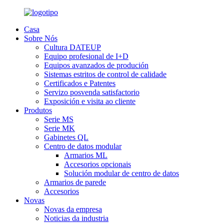
Casa
Sobre Nós
Cultura DATEUP
Equipo profesional de I+D
Equipos avanzados de produción
Sistemas estritos de control de calidade
Certificados e Patentes
Servizo posvenda satisfactorio
Exposición e visita ao cliente
Produtos
Serie MS
Serie MK
Gabinetes QL
Centro de datos modular
Armarios ML
Accesorios opcionais
Solución modular de centro de datos
Armarios de parede
Accesorios
Novas
Novas da empresa
Noticias da industria