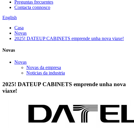
Preguntas frecuentes
Contacta connosco
English
Casa
Novas
2025! DATEUP CABINETS emprende unha nova viaxe!
Novas
Novas
Novas da empresa
Noticias da industria
2025! DATEUP CABINETS emprende unha nova
viaxe!