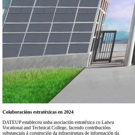
Colaboracións estratéxicas en 2024
DATEUP estableceu unha asociación estratéxica co Laiwu
Vocational and Technical College, facendo contribucións
substanciais á construción da infraestrutura de información da