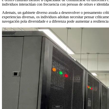
individuos interactúan con frecuencia con persoas de orixes e identida
Ademais, un gabinete diverso axuda a desenvolver o pensamento crític
experiencias diversas, os individuos adoitan necesitar pensar crític
navegación pola diversidade e a diferenza pode aumentar a resilienc