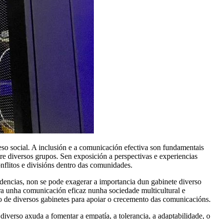
so social. A inclusión e a comunicación efectiva son fundamentais
re diversos grupos. Sen exposición a perspectivas e experiencias
nflitos e divisións dentro das comunidades.
edencias, non se pode exagerar a importancia dun gabinete diverso
ra unha comunicación eficaz nunha sociedade multicultural e
to de diversos gabinetes para apoiar o crecemento das comunicacións.
verso axuda a fomentar a empatía, a tolerancia, a adaptabilidade, o