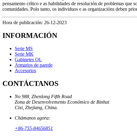
pensamento crítico e as habilidades de resolución de problemas que 
comunidades. Polo tanto, os individuos e as organizacións deben pri
Hora de publicación: 26-12-2023
INFORMACIÓN
Serie MS
Serie MK
Gabinetes QL
Armarios de parede
Accesorios
CONTÁCTANOS
No 988, Zhenlong Fifth Road
Zona de Desenvolvemento Económico de Binhai
Cixi, Zhejiang, China.
Chámanos agora:
+86-755-84656851