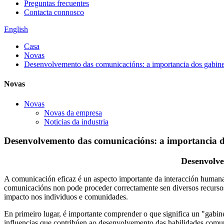
Preguntas frecuentes
Contacta connosco
English
Casa
Novas
Desenvolvemento das comunicacións: a importancia dos gabinet
Novas
Novas
Novas da empresa
Noticias da industria
Desenvolvemento das comunicacións: a importancia do
Desenvolve
A comunicación eficaz é un aspecto importante da interacción humana
comunicacións non pode proceder correctamente sen diversos recurso
impacto nos individuos e comunidades.
En primeiro lugar, é importante comprender o que significa un "gabin
influencias que contribúen ao desenvolvemento das habilidades comunic