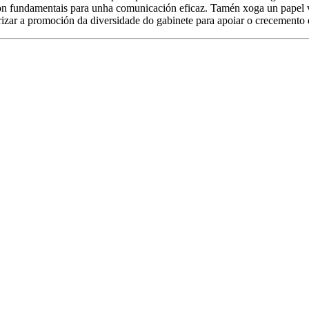
son fundamentais para unha comunicación eficaz. Tamén xoga un papel 
orizar a promoción da diversidade do gabinete para apoiar o crecement