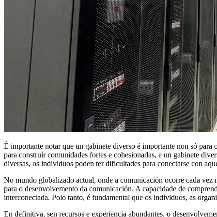
É importante notar que un gabinete diverso é importante non só para
para construír comunidades fortes e cohesionadas, e un gabinete dive
diversas, os individuos poden ter dificultades para conectarse con aq
No mundo globalizado actual, onde a comunicación ocorre cada vez mái
para o desenvolvemento da comunicación. A capacidade de comprender 
interconectada. Polo tanto, é fundamental que os individuos, as organ
En definitiva, sen recursos e experiencia abundantes, o desenvolveme