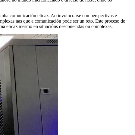
 unha comunicación eficaz. Ao involucrarse con perspectivas e
omplexas nas que a comunicación pode ser un reto. Este proceso de
orma eficaz mesmo en situacións descoñecidas ou complexas.