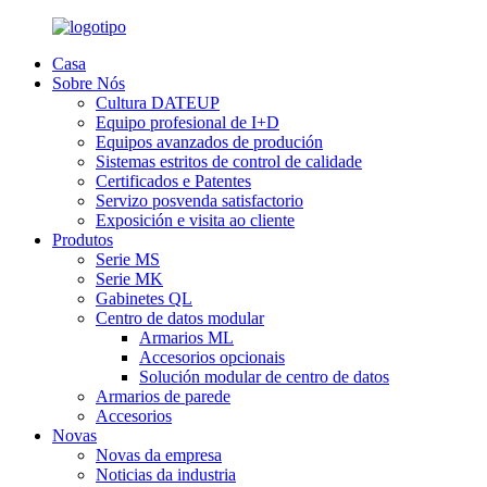
Casa
Sobre Nós
Cultura DATEUP
Equipo profesional de I+D
Equipos avanzados de produción
Sistemas estritos de control de calidade
Certificados e Patentes
Servizo posvenda satisfactorio
Exposición e visita ao cliente
Produtos
Serie MS
Serie MK
Gabinetes QL
Centro de datos modular
Armarios ML
Accesorios opcionais
Solución modular de centro de datos
Armarios de parede
Accesorios
Novas
Novas da empresa
Noticias da industria