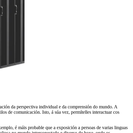
iación da perspectiva individual e da comprensión do mundo. A
ilos de comunicación. Isto, á súa vez, permítelles interactuar cos
exemplo, é máis probable que a exposición a persoas de varias linguas
 valiosa no mundo interconectado e diverso de hoxe, onde os