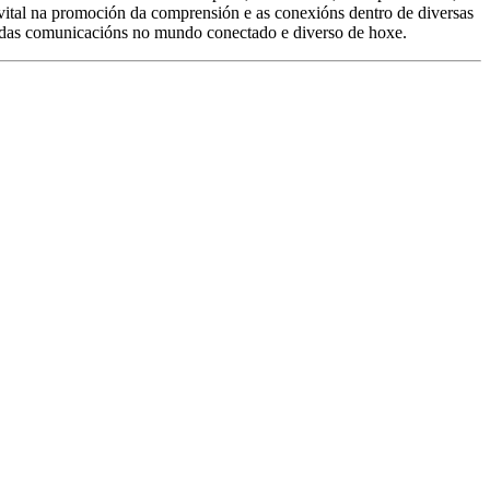
vital na promoción da comprensión e as conexións dentro de diversas
o das comunicacións no mundo conectado e diverso de hoxe.