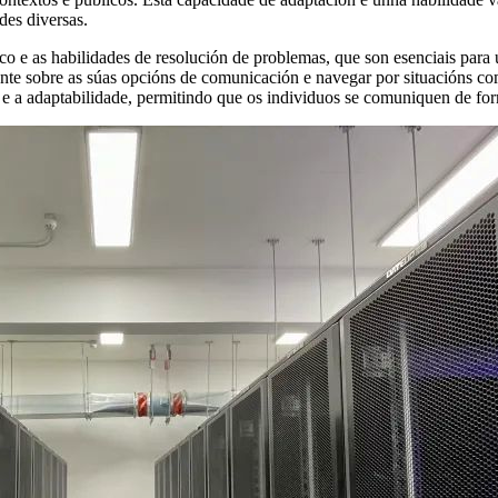
des diversas.
o e as habilidades de resolución de problemas, que son esenciais para
amente sobre as súas opcións de comunicación e navegar por situacións c
ia e a adaptabilidade, permitindo que os individuos se comuniquen de f